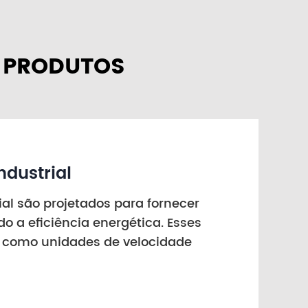
 PRODUTOS
ndustrial
ial são projetados para fornecer
o a eficiência energética. Esses
, como unidades de velocidade