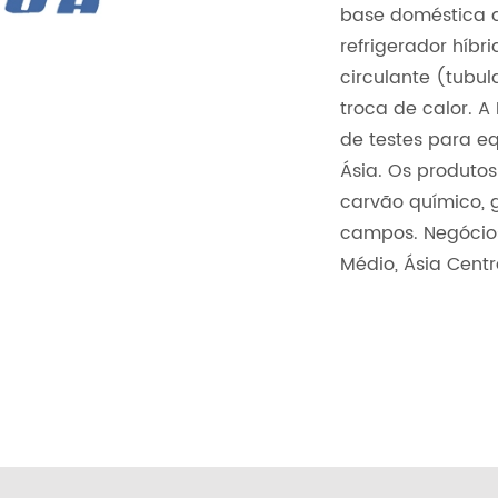
base doméstica de
refrigerador híb
circulante (tubul
troca de calor. A
de testes para eq
Ásia. Os produto
carvão químico, 
campos. Negócios 
Médio, Ásia Centr