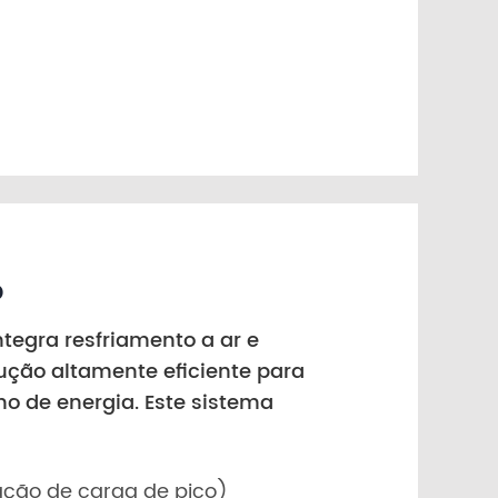
o
tegra resfriamento a ar e
ução altamente eficiente para
o de energia. Este sistema
ração de carga de pico)