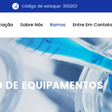
Código de estoque: 300263

icação
Sobre Nós
Ramos
Entre Em Contat
O DE EQUIPAMENTOS