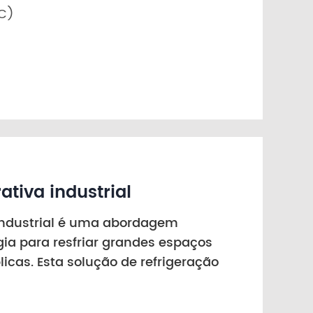
CC)
ativa industrial
industrial é uma abordagem
ia para resfriar grandes espaços
licas. Esta solução de refrigeração