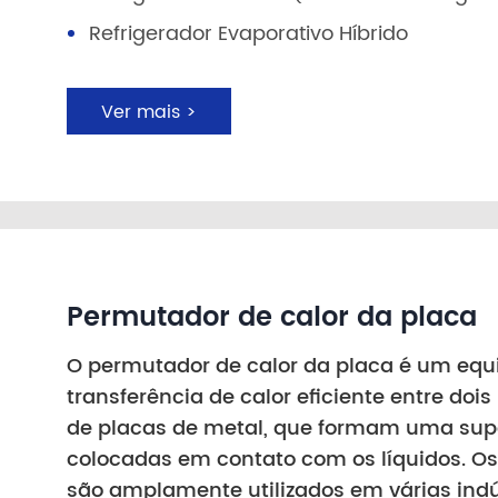
Refrigerador Evaporativo Híbrido
Ver mais >
Permutador de calor da placa
O permutador de calor da placa é um equ
transferência de calor eficiente entre doi
de placas de metal, que formam uma super
colocadas em contato com os líquidos. Os
são amplamente utilizados em várias indú