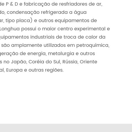
 P & D e fabricação de resfriadores de ar,
rido, condensação refrigerada a água
ar, tipo placa) e outros equipamentos de
 Longhua possui o maior centro experimental e
uipamentos industriais de troca de calor da
s são amplamente utilizados em petroquímica,
geração de energia, metalurgia e outros
no Japão, Coréia do Sul, Rússia, Oriente
al, Europa e outras regiões.