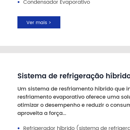
Condensador Evaporativo
Ver mais >
Sistema de refrigeração híbrid
Um sistema de resfriamento híbrido que in
resfriamento evaporativo oferece uma sol
otimizar o desempenho e reduzir o consum
aproveita a força...
Refrigerador híbrido (sistema de refrige