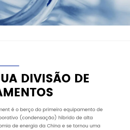
UA DIVISÃO DE
AMENTOS
ent é o berço do primeiro equipamento de
porativo (condensação) híbrido de alta
nomia de energia da China e se tornou uma