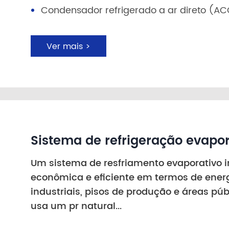
Condensador refrigerado a ar direto (A
Ver mais >
Sistema de refrigeração evapor
Um sistema de resfriamento evaporativo 
econômica e eficiente em termos de energ
industriais, pisos de produção e áreas púb
usa um pr natural...