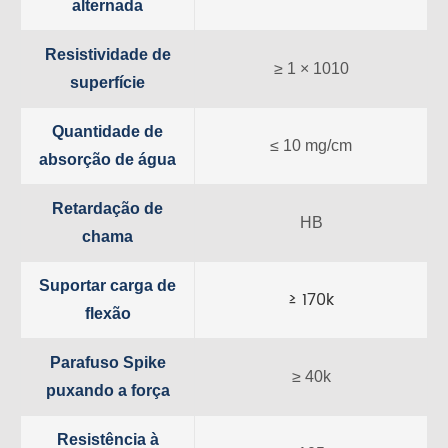
alternada
Resistividade de
≥ 1 × 1010
superfície
Quantidade de
≤ 10 mg/cm
absorção de água
Retardação de
HB
chama
Suportar carga de
≥ 170k
flexão
Parafuso Spike
≥ 40k
puxando a força
Resistência à