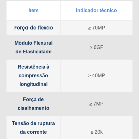
Item
Indicador técnico
Força de flexão
≥ 70MP
Módulo Flexural
≥ 6GP
de Elasticidade
Resistência à
compressão
≥ 40MP
longitudinal
Força de
≥ 7MP
cisalhamento
Tensão de ruptura
da corrente
≥ 20k