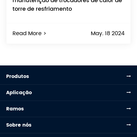
manutenção de trocadores de calor de
torre de resfriamento
Read More >
May. 18 2024
Produtos
Aplicação
Ramos
Sobre nós