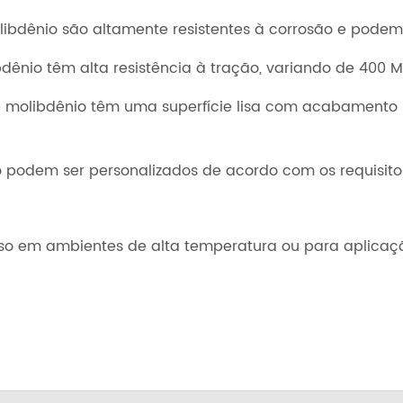
olibdênio são altamente resistentes à corrosão e pode
bdênio têm alta resistência à tração, variando de 400 
 molibdênio têm uma superfície lisa com acabamento 
o podem ser personalizados de acordo com os requisit
so em ambientes de alta temperatura ou para aplicaçõ