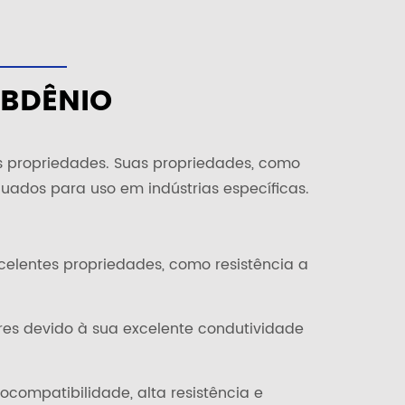
IBDÊNIO
s propriedades. Suas propriedades, como
quados para uso em indústrias específicas.
celentes propriedades, como resistência a
res devido à sua excelente condutividade
compatibilidade, alta resistência e