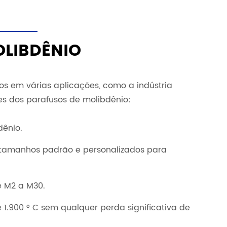
OLIBDÊNIO
dos em várias aplicações, como a indústria
es dos parafusos de molibdênio:
dênio.
o tamanhos padrão e personalizados para
e M2 a M30.
1.900 ° C sem qualquer perda significativa de