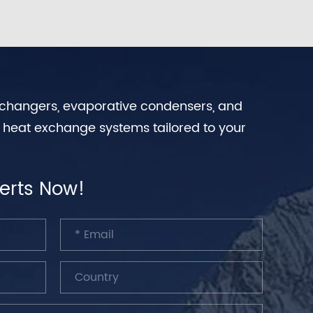
exchangers, evaporative condensers, and
n heat exchange systems tailored to your
erts Now!