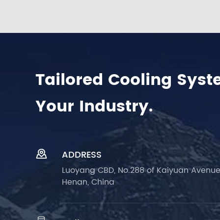
Tailored Cooling Syst
Your Industry.

ADDRESS
Luoyang CBD, No.288 of Kaiyuan Avenue
Henan, China