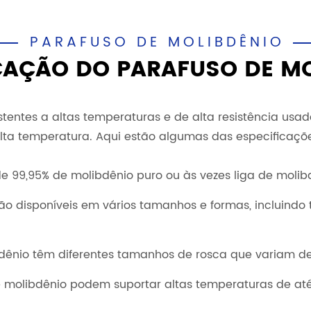
PARAFUSO DE MOLIBDÊNIO
CAÇÃO DO PARAFUSO DE M
stentes a altas temperaturas e de alta resistência usa
 alta temperatura. Aqui estão algumas das especificaçõ
de 99,95% de molibdênio puro ou às vezes liga de molib
ão disponíveis em vários tamanhos e formas, incluind
dênio têm diferentes tamanhos de rosca que variam d
 molibdênio podem suportar altas temperaturas de até 