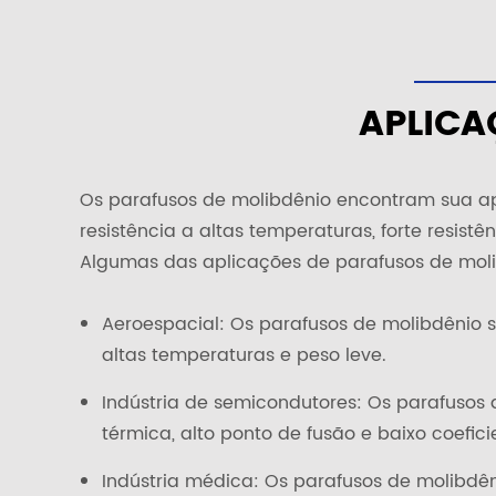
APLICA
Os parafusos de molibdênio encontram sua ap
resistência a altas temperaturas, forte resis
Algumas das aplicações de parafusos de moli
Aeroespacial: Os parafusos de molibdênio s
altas temperaturas e peso leve.
Indústria de semicondutores: Os parafusos
térmica, alto ponto de fusão e baixo coefic
Indústria médica: Os parafusos de molibdên