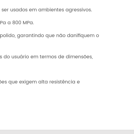
m ser usados em ambientes agressivos.
MPa a 800 MPa.
polido, garantindo que não danifiquem o
os do usuário em termos de dimensões,
es que exigem alta resistência e