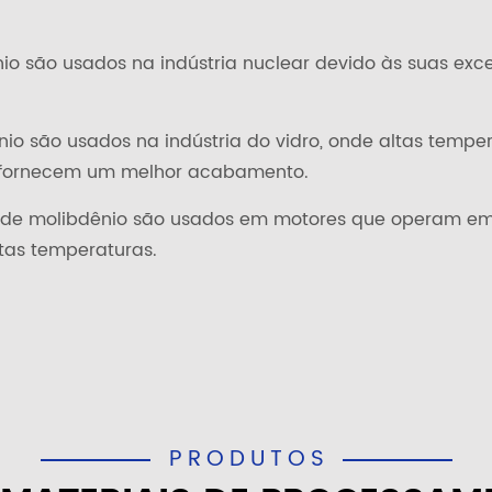
nio são usados na indústria nuclear devido às suas exc
nio são usados na indústria do vidro, onde altas tempe
 fornecem um melhor acabamento.
s de molibdênio são usados em motores que operam em
ltas temperaturas.
PRODUTOS