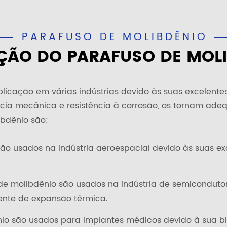
PARAFUSO DE MOLIBDÊNIO
ÇÃO DO PARAFUSO DE MOL
licação em várias indústrias devido às suas excelente
tência mecânica e resistência à corrosão, os tornam ade
bdênio são:
ão usados na indústria aeroespacial devido às suas ex
 de molibdênio são usados na indústria de semiconduto
iente de expansão térmica.
io são usados para implantes médicos devido à sua bio