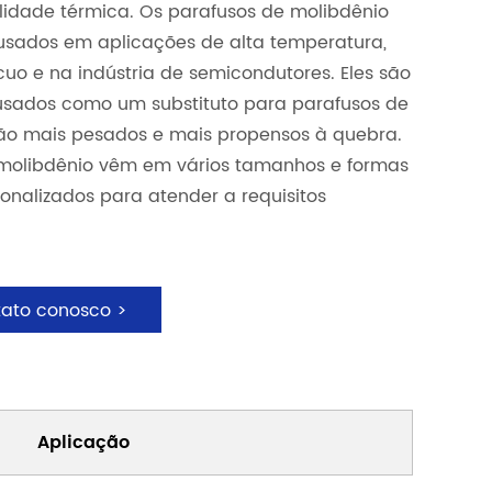
ilidade térmica. Os parafusos de molibdênio
sados em aplicações de alta temperatura,
uo e na indústria de semicondutores. Eles são
sados como um substituto para parafusos de
são mais pesados e mais propensos à quebra.
molibdênio vêm em vários tamanhos e formas
onalizados para atender a requisitos
tato conosco >
Aplicação