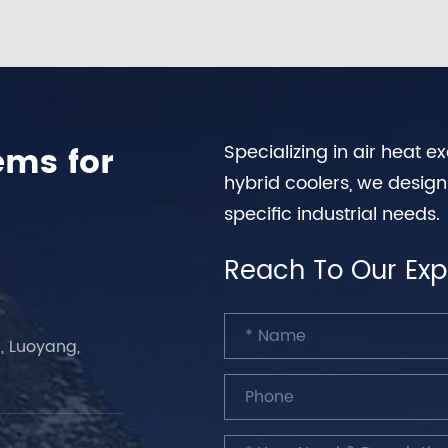
ems for
Specializing in air heat 
hybrid coolers, we desig
specific industrial needs.
Reach To Our Exp
, Luoyang,