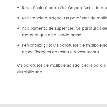
Resistência à corrosão: Os parafusos de m
Resistência à tração: Os parafusos de moli
Acabamento de superfície: Os parafusos de
material que está sendo preso.
Personalização: Os parafusos de molibdêni
especificações de rosca e revestimento.
Os parafusos de molibdênio são ideais para u
durabilidade.