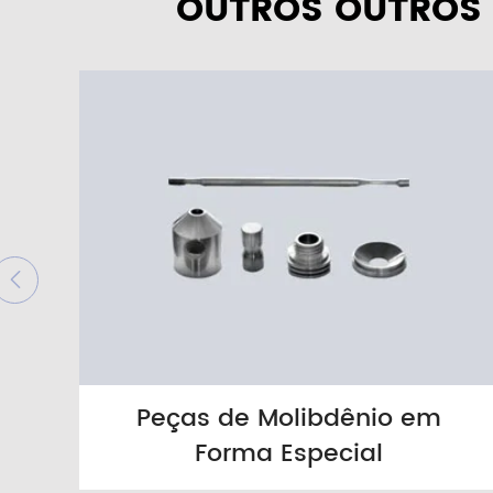
OUTROS OUTROS 

Peças de Molibdênio em
Forma Especial