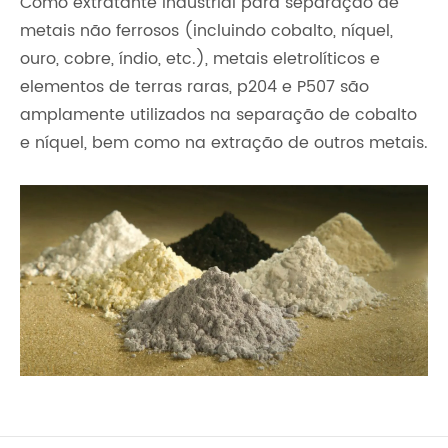
Como extratante industrial para separação de
metais não ferrosos (incluindo cobalto, níquel,
ouro, cobre, índio, etc.), metais eletrolíticos e
elementos de terras raras, p204 e P507 são
amplamente utilizados na separação de cobalto
e níquel, bem como na extração de outros metais.