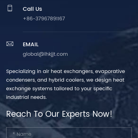

Call Us
+86-37967891167

EMAIL
global@lhkjjt.com
Specializing in air heat exchangers, evaporative
condensers, and hybrid coolers, we design heat
exchange systems tailored to your specific
industrial needs.
Reach To Our Experts Now!