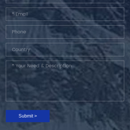
Submit >