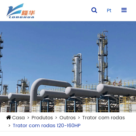
Pt
Casa
Produtos
Outros
Trator com rodas
Trator com rodas 120-160HP