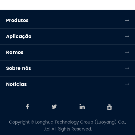
Produtos
Aplicação
Ramos
Sobre nós
Notícias
Copyright ©
Longhua Technology Group (Luoyang) Co.,
Ltd.
All Rights Reserved.