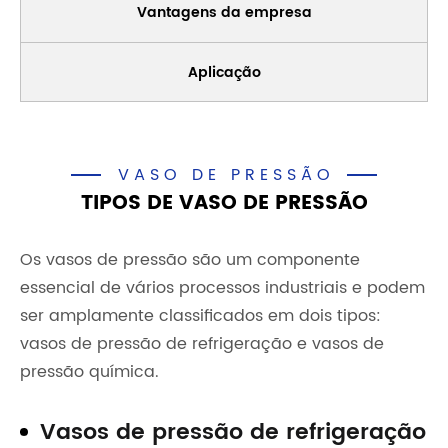
Vantagens da empresa
Aplicação
VASO DE PRESSÃO
TIPOS DE VASO DE PRESSÃO
Os vasos de pressão são um componente
essencial de vários processos industriais e podem
ser amplamente classificados em dois tipos:
vasos de pressão de refrigeração e vasos de
pressão química.
Vasos de pressão de refrigeração