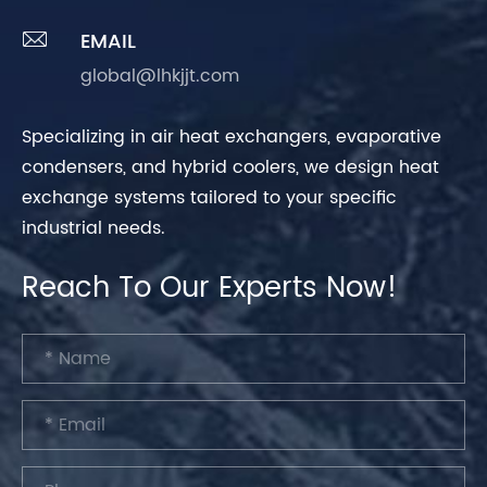

EMAIL
global@lhkjjt.com
Specializing in air heat exchangers, evaporative
condensers, and hybrid coolers, we design heat
exchange systems tailored to your specific
industrial needs.
Reach To Our Experts Now!