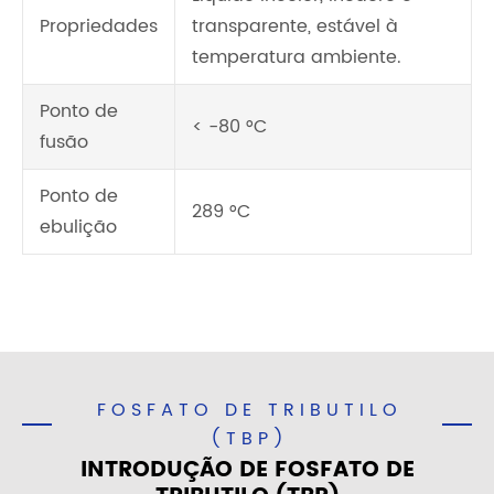
Propriedades
transparente, estável à
temperatura ambiente.
Ponto de
< -80 °C
fusão
Ponto de
289 °C
ebulição
FOSFATO DE TRIBUTILO
(TBP)
INTRODUÇÃO DE FOSFATO DE