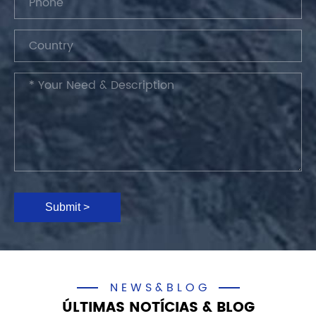
Submit >
NEWS&BLOG
ÚLTIMAS NOTÍCIAS & BLOG