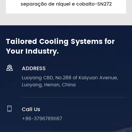
separação de níquel e cobalto-SN272
Tailored Cooling Systems for
Your Industry.

ADDRESS
Luoyang CBD, No.288 of Kaiyuan Avenue,
Luoyang, Henan, China

Call Us
+86-37967891167