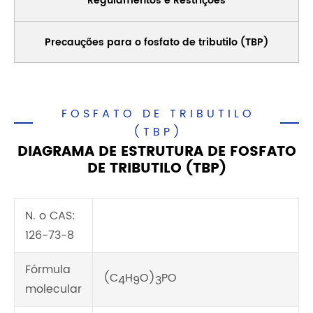
Regulamentos e Restrições
Precauções para o fosfato de tributilo (TBP)
FOSFATO DE TRIBUTILO
(TBP)
DIAGRAMA DE ESTRUTURA DE FOSFATO
DE TRIBUTILO (TBP)
N. o CAS:
126-73-8
Fórmula
(C
H
O)
PO
4
9
3
molecular